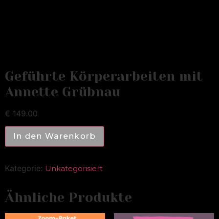
Geführte Körperarbeiten mit
Annette Grübnau
€
149.00
In den Warenkorb
Kategorie:
Unkategorisiert
Ähnliche Produkte