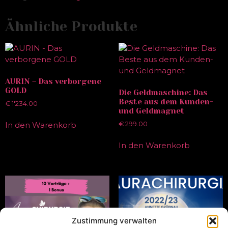
Ähnliche Produkte
AURIN – Das verborgene
GOLD
Die Geldmaschine: Das
Beste aus dem Kunden-
€
1'234.00
und Geldmagnet
In den Warenkorb
€
299.00
In den Warenkorb
Zustimmung verwalten