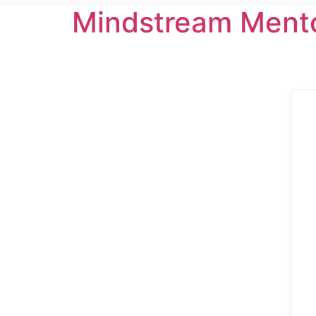
Mindstream Ment
Zum
Inhalt
wechseln