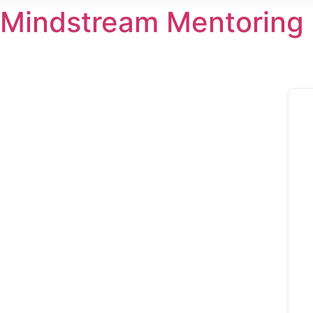
Mindstream Mentoring
Zum
Inhalt
wechseln