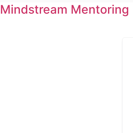
Mindstream Mentoring
Zum
Inhalt
wechseln