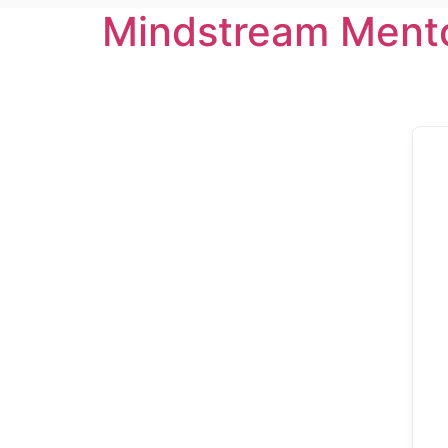
Mindstream Ment
Zum
Inhalt
wechseln