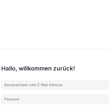
Hallo, willkommen zurück!