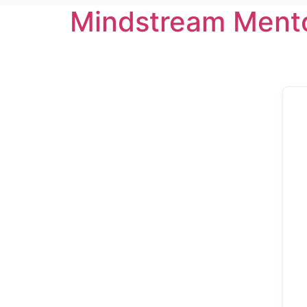
Mindstream Ment
Zum
Inhalt
wechseln