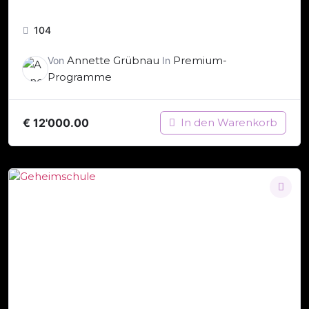
104
Annette Grübnau
Premium-
Von
In
Programme
€
12'000.00
In den Warenkorb