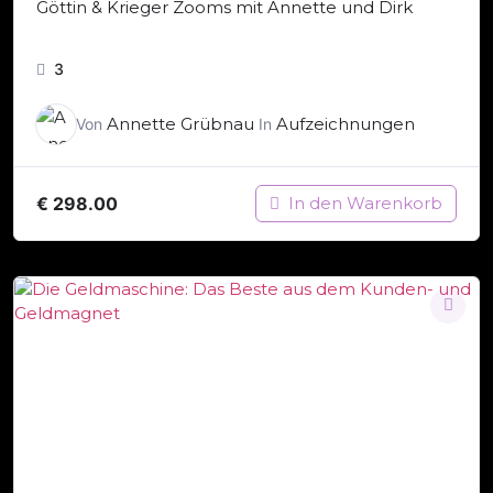
Göttin & Krieger Zooms mit Annette und Dirk
3
Annette Grübnau
Aufzeichnungen
Von
In
€
298.00
In den Warenkorb