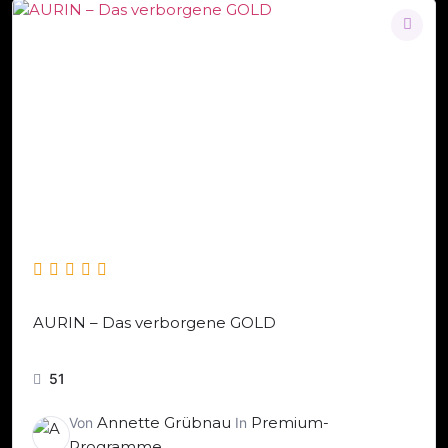
AURIN – Das verborgene GOLD
51
Annette Grübnau
Premium-
Von
In
Programme