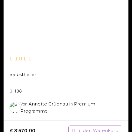
Selbstheiler
108
Annette Grübnau
Premium-
Von
In
Programme
€
3'570.00
In den Warenkorb