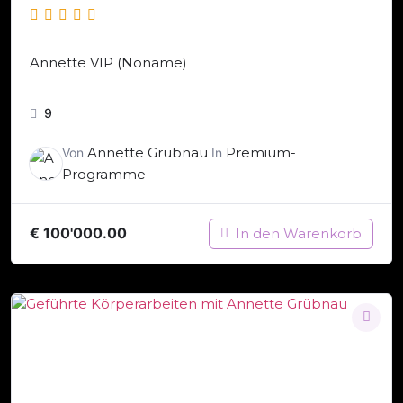
Annette VIP (Noname)
9
Annette Grübnau
Premium-
Von
In
Programme
€
100'000.00
In den Warenkorb