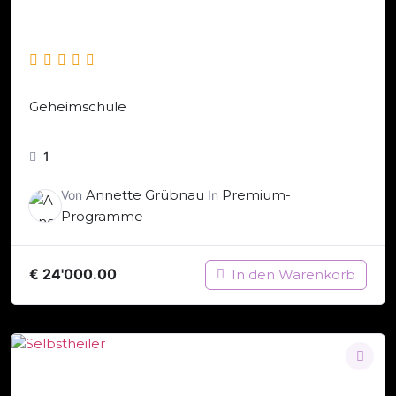
Geheimschule
1
Annette Grübnau
Premium-
Von
In
Programme
€
24'000.00
In den Warenkorb