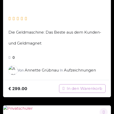
Die Geldmaschine: Das Beste aus dem Kunden-
und Geldmagnet
0
Annette Grübnau
Aufzeichnungen
Von
In
€
299.00
In den Warenkorb