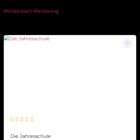
Mindstream Mentoring
Die Jahresschule