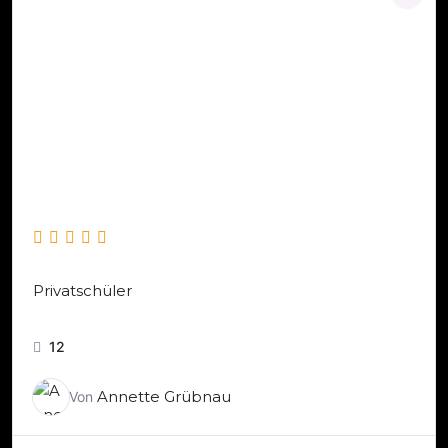
Privatschüler
12
Annette Grübnau
Von