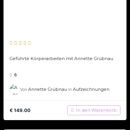
Geführte Körperarbeiten mit Annette Grübnau
6
Annette Grübnau
Aufzeichnungen
Von
In
€
149.00
In den Warenkorb